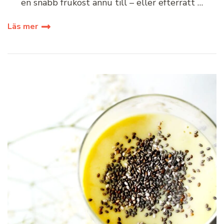
en snabb frukost ännu till – eller efterrätt …
Läs mer