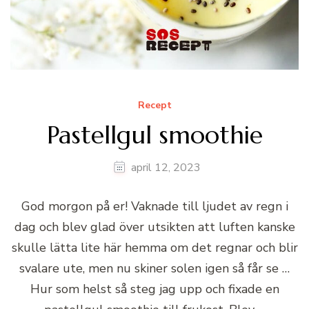
Recept
Pastellgul smoothie
april 12, 2023
God morgon på er! Vaknade till ljudet av regn i
dag och blev glad över utsikten att luften kanske
skulle lätta lite här hemma om det regnar och blir
svalare ute, men nu skiner solen igen så får se …
Hur som helst så steg jag upp och fixade en