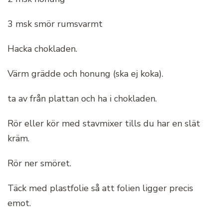
3 msk smör rumsvarmt
Hacka chokladen.
Värm grädde och honung (ska ej koka).
ta av från plattan och ha i chokladen.
Rör eller kör med stavmixer tills du har en slät
kräm.
Rör ner smöret.
Täck med plastfolie så att folien ligger precis
emot.