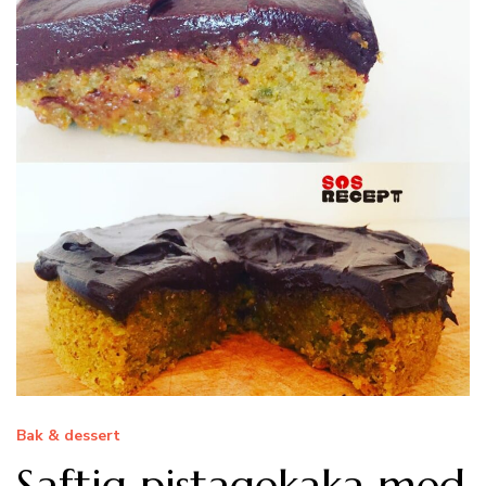
Bak & dessert
Saftig pistagekaka med