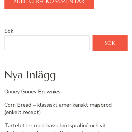
Sök
SÖK
Nya Inlägg
Oooey Gooey Brownies
Corn Bread – klassiskt amerikanskt majsbröd
(enkelt recept)
Tarteletter med hasselnötspraliné och vit