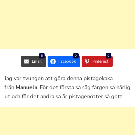
5
0
0
Email
Facebook
Pinterest
Jag var tvungen att göra denna pistagekaka
från
Manuela
. För det första så såg färgen så härlig
ut och för det andra så är pistagenötter så gott.