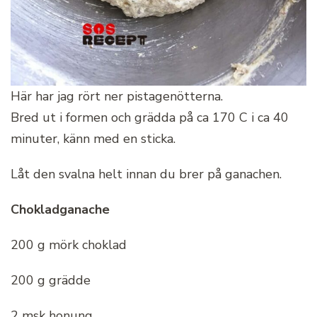
Här har jag rört ner pistagenötterna.
Bred ut i formen och grädda på ca 170 C i ca 40
minuter, känn med en sticka.
Låt den svalna helt innan du brer på ganachen.
Chokladganache
200 g mörk choklad
200 g grädde
2 msk honung