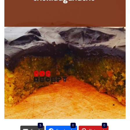
5
0
0