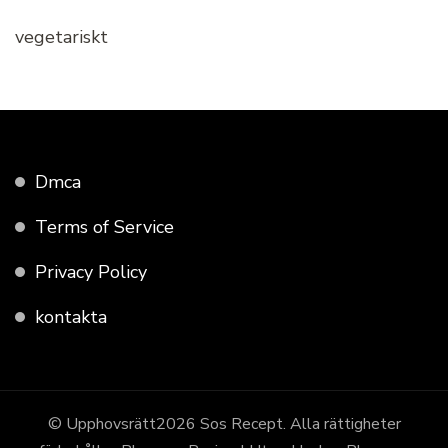
vegetariskt
Dmca
Terms of Service
Privacy Policy
kontakta
© Upphovsrätt2026
Sos Recept
. Alla rättigheter