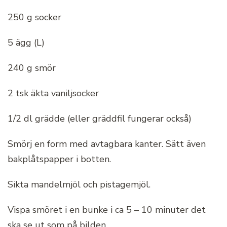
250 g socker
5 ägg (L)
240 g smör
2 tsk äkta vaniljsocker
1/2 dl grädde (eller gräddfil fungerar också)
Smörj en form med avtagbara kanter. Sätt även
bakplåtspapper i botten.
Sikta mandelmjöl och pistagemjöl.
Vispa smöret i en bunke i ca 5 – 10 minuter det
ska se ut som på bilden.