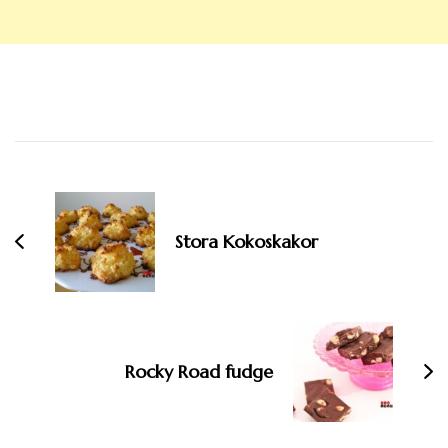
Inläggsnavigering
Stora Kokoskakor
Rocky Road fudge