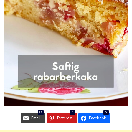
37
1
0
Email
Pinterest
Facebook