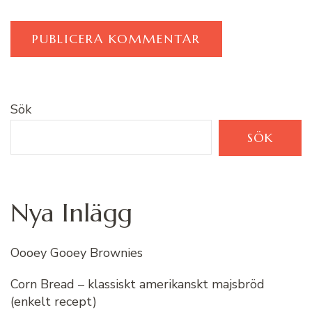
Sök
SÖK
Nya Inlägg
Oooey Gooey Brownies
Corn Bread – klassiskt amerikanskt majsbröd
(enkelt recept)