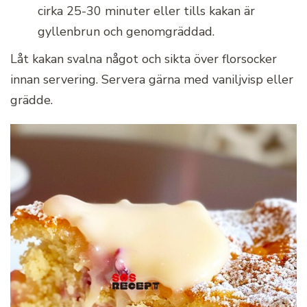
cirka 25-30 minuter eller tills kakan är
gyllenbrun och genomgräddad.
Låt kakan svalna något och sikta över florsocker
innan servering. Servera gärna med vaniljvisp eller
grädde.