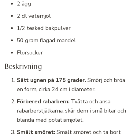
2 ägg
2 dl vetemjöl
1/2 tesked bakpulver
50 gram flagad mandel
Florsocker
Beskrivning
Sätt ugnen på 175 grader.
Smörj och bröa
en form, cirka 24 cm i diameter.
Förbered rabarbern:
Tvätta och ansa
rabarberstjälkarna, skär dem i små bitar och
blanda med potatismjölet.
Smält smöret:
Smält smöret och ta bort