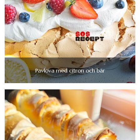
Pavlova med citron och bär