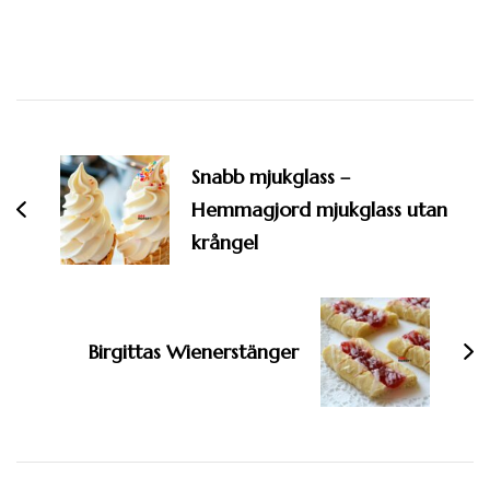
Inläggsnavigering
Snabb mjukglass –
Hemmagjord mjukglass utan
krångel
Birgittas Wienerstänger