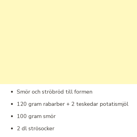
Smör och ströbröd till formen
120 gram rabarber + 2 teskedar potatismjöl
100 gram smör
2 dl strösocker