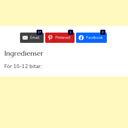
37
1
0
Email
Pinterest
Facebook
Ingredienser
För 10-12 bitar: