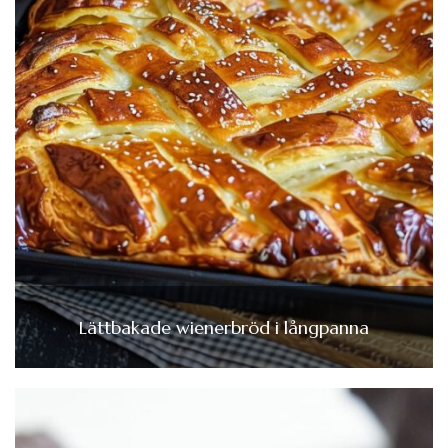
Lättbakade wienerbröd i långpanna