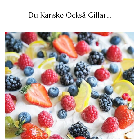
Du Kanske Också Gillar…