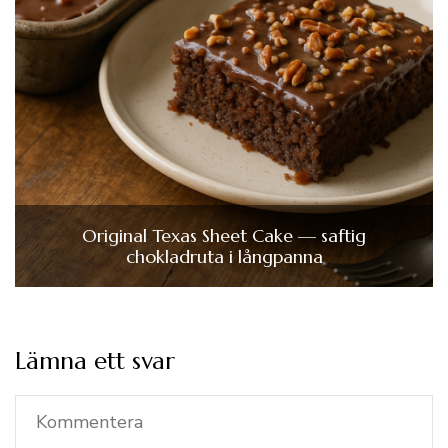
Original Texas Sheet Cake — saftig
chokladruta i långpanna
Lämna ett svar