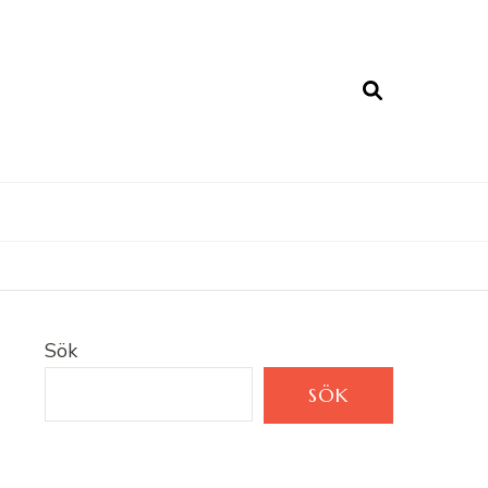
Sök
SÖK