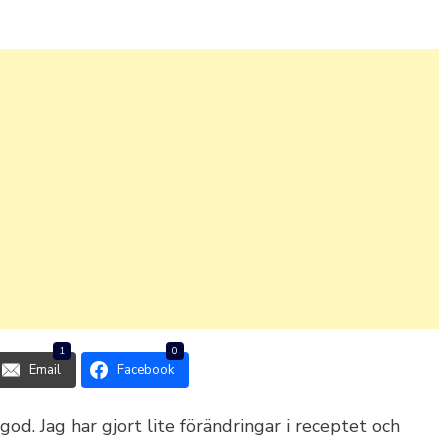
1
0
Email
Facebook
od. Jag har gjort lite förändringar i receptet och