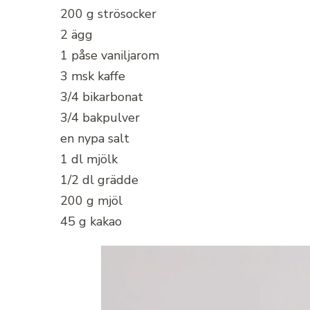
200 g strösocker
2 ägg
1 påse vaniljarom
3 msk kaffe
3/4 bikarbonat
3/4 bakpulver
en nypa salt
1 dl mjölk
1/2 dl grädde
200 g mjöl
45 g kakao