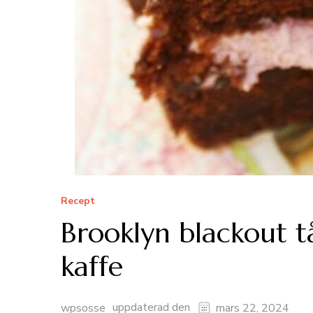
Recept
Brooklyn blackout t
kaffe
uppdaterad den
wpsosse
mars 22, 2024