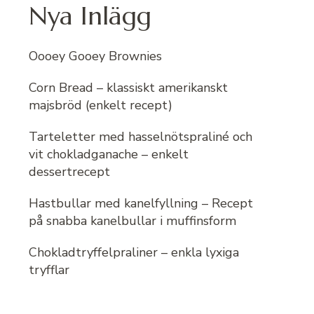
Nya Inlägg
Oooey Gooey Brownies
Corn Bread – klassiskt amerikanskt
majsbröd (enkelt recept)
Tarteletter med hasselnötspraliné och
vit chokladganache – enkelt
dessertrecept
Hastbullar med kanelfyllning – Recept
på snabba kanelbullar i muffinsform
Chokladtryffelpraliner – enkla lyxiga
tryfflar