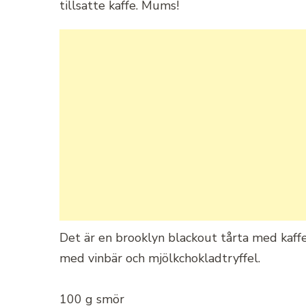
tillsatte kaffe. Mums!
Det är en brooklyn blackout tårta med kaff
med vinbär och mjölkchokladtryffel.
100 g smör