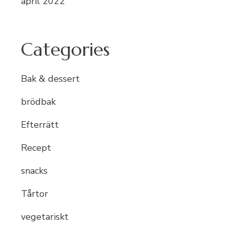
april 2022
Categories
Bak & dessert
brödbak
Efterrätt
Recept
snacks
Tårtor
vegetariskt