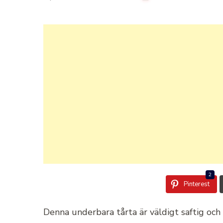
2
Pinterest
Denna underbara tårta är väldigt saftig och g