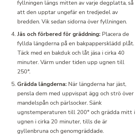
fyllningen längs mitten av varje degplatta, så
att den upptar ungefär en tredjedel av
bredden. Vik sedan sidorna över fyllningen.
Jäs och förbered för gräddning:
Placera de
fyllda längderna på en bakpappersklädd plåt.
Täck med en bakduk och låt jäsa i cirka 40
minuter. Värm under tiden upp ugnen till
250°.
Grädda längderna:
När längderna har jäst,
pensla dem med uppvispat ägg och strö över
mandelspån och pärlsocker. Sänk
ugnstemperaturen till 200° och grädda mitt i
ugnen i cirka 20 minuter, tills de är
gyllenbruna och genomgräddade.