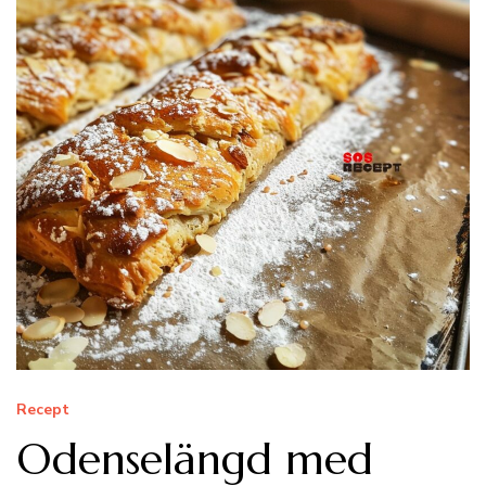
Recept
Odenselängd med