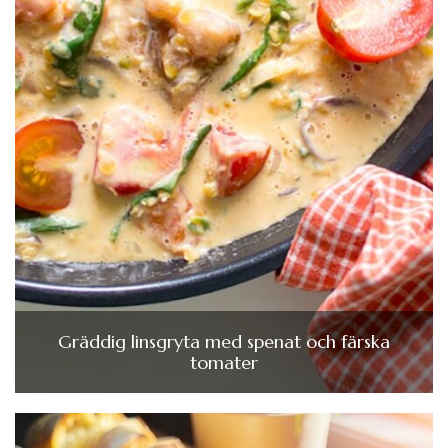
Gräddig linsgryta med spenat och färska
tomater