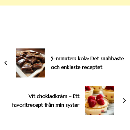
Inläggsnavigering
5-minuters kola: Det snabbaste
och enklaste receptet
Vit chokladkräm – Ett
favoritrecept från min syster