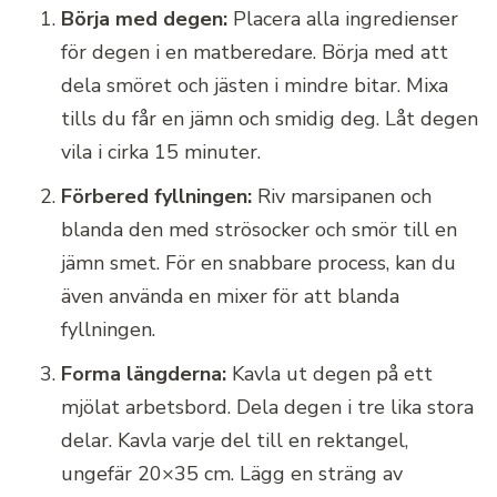
Börja med degen:
Placera alla ingredienser
för degen i en matberedare. Börja med att
dela smöret och jästen i mindre bitar. Mixa
tills du får en jämn och smidig deg. Låt degen
vila i cirka 15 minuter.
Förbered fyllningen:
Riv marsipanen och
blanda den med strösocker och smör till en
jämn smet. För en snabbare process, kan du
även använda en mixer för att blanda
fyllningen.
Forma längderna:
Kavla ut degen på ett
mjölat arbetsbord. Dela degen i tre lika stora
delar. Kavla varje del till en rektangel,
ungefär 20×35 cm. Lägg en sträng av