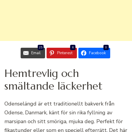
25
6
0
Email
Pinterest
Facebook
Hemtrevlig och
smältande läckerhet
Odenselängd är ett traditionellt bakverk från
Odense, Danmark, känt för sin rika fyllning av
marsipan och sitt smöriga, mjuka deg. Perfekt för
fikastunder eller som en speciell efterrätt. Det här