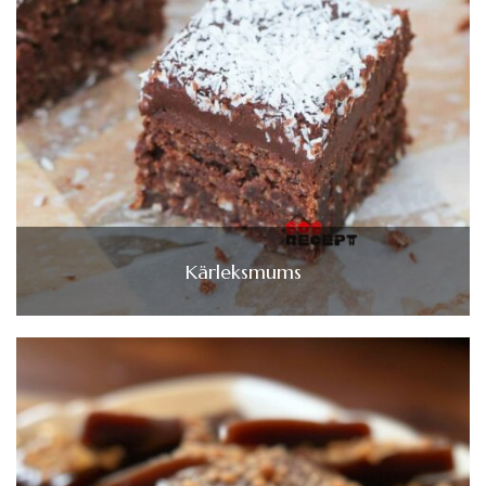
Kärleksmums