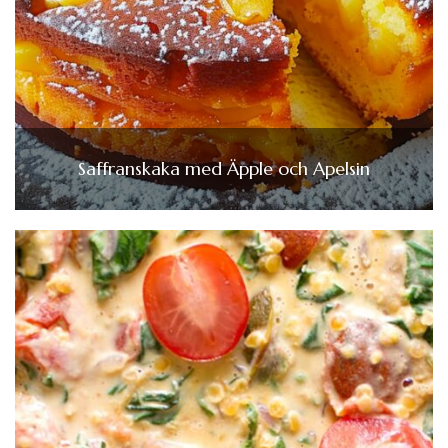
Saffranskaka med Äpple och Apelsin