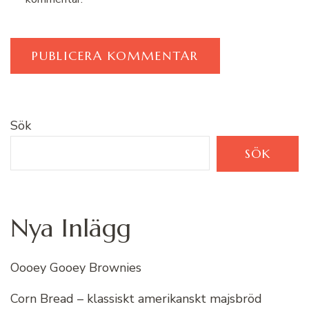
Sök
SÖK
Nya Inlägg
Oooey Gooey Brownies
Corn Bread – klassiskt amerikanskt majsbröd