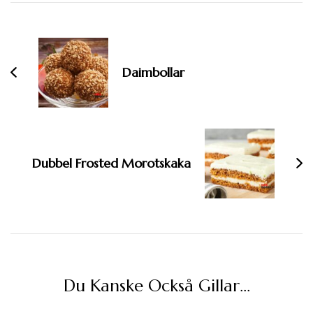
Inläggsnavigering
Daimbollar
Dubbel Frosted Morotskaka
Du Kanske Också Gillar…