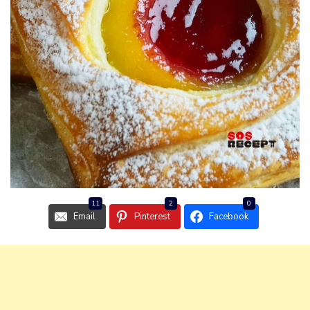
11
2
0
Email
Pinterest
Facebook