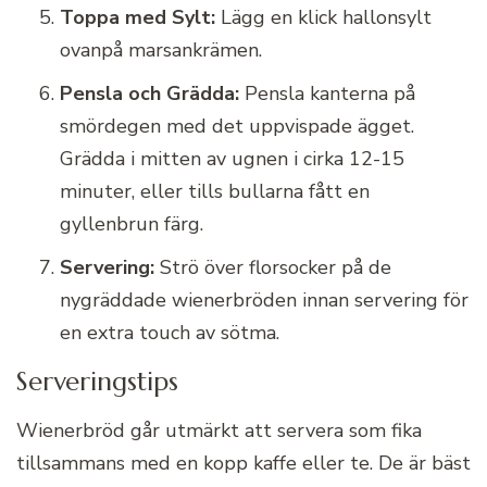
Toppa med Sylt:
Lägg en klick hallonsylt
ovanpå marsankrämen.
Pensla och Grädda:
Pensla kanterna på
smördegen med det uppvispade ägget.
Grädda i mitten av ugnen i cirka 12-15
minuter, eller tills bullarna fått en
gyllenbrun färg.
Servering:
Strö över florsocker på de
nygräddade wienerbröden innan servering för
en extra touch av sötma.
Serveringstips
Wienerbröd går utmärkt att servera som fika
tillsammans med en kopp kaffe eller te. De är bäst