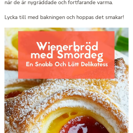
när de är nygräddade och fortfarande varma.
Lycka till med bakningen och hoppas det smakar!