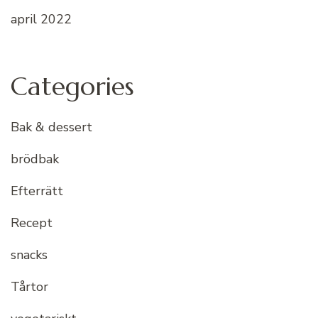
april 2022
Categories
Bak & dessert
brödbak
Efterrätt
Recept
snacks
Tårtor