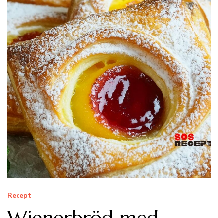
Recept
Wienerbröd med