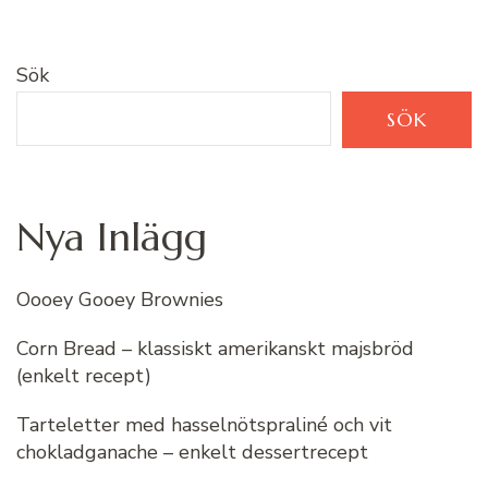
Sök
SÖK
Nya Inlägg
Oooey Gooey Brownies
Corn Bread – klassiskt amerikanskt majsbröd
(enkelt recept)
Tarteletter med hasselnötspraliné och vit
chokladganache – enkelt dessertrecept