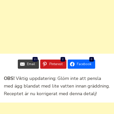
11
2
0
Email
Pinterest
Facebook
OBS!
Viktig uppdatering: Glöm inte att pensla
med ägg blandat med lite vatten innan gräddning.
Receptet är nu korrigerat med denna detalj!