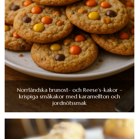
Norrländska brunost- och Reese’s-kakor –
krispiga småkakor med karamellton och
jordnötssmak