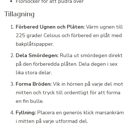
Florsocker för att pudra över
Tillagning
Förbered Ugnen och Plåten:
Värm ugnen till
225 grader Celsius och förbered en plåt med
bakplåtspapper.
Dela Smördegen:
Rulla ut smördegen direkt
på den förberedda plåten. Dela degen i sex
lika stora delar.
Forma Bröden:
Vik in hörnen på varje del mot
mitten och tryck till ordentligt för att forma
en fin bulle.
Fyllning:
Placera en generös klick marsankräm
i mitten på varje utformad del.