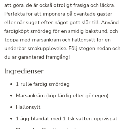
att göra, de är också otroligt frasiga och läckra.
Perfekta för att imponera på oväntade gäster
eller när suget efter något gott slår till. Använd
färdigköpt smördeg för en smidig bakstund, och
toppa med marsankräm och hallonsylt för en
underbar smakupplevelse. Följ stegen nedan och
du är garanterad framgång!
Ingredienser
1 rulle färdig smördeg
Marsankräm (köp färdig eller gör egen)
Hallonsylt
1 ägg blandat med 1 tsk vatten, uppvispat