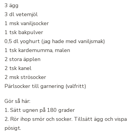
3 ägg
3 dl vetemjöl
1 msk vaniljsocker
1 tsk bakpulver
0,5 dl yoghurt (jag hade med vaniljsmak)
1 tsk kardemumma, malen
2 stora äpplen
2 tsk kanel
2 msk strösocker
Pärlsocker till garnering (valfritt)
Gör så här:
1. Sätt ugnen på 180 grader
2. Rör ihop smör och socker. Tillsätt ägg och vispa
pösigt.