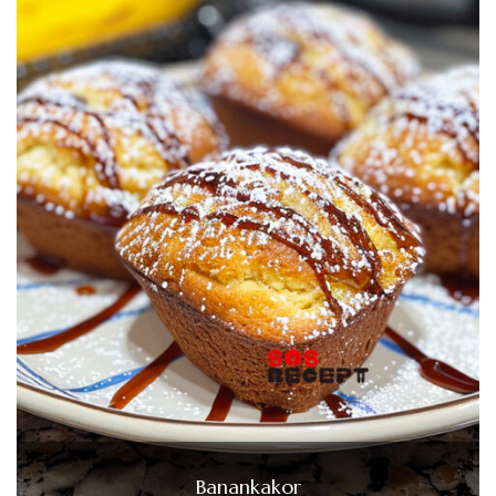
Banankakor