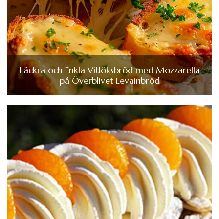
Läckra och Enkla Vitlöksbröd med Mozzarella
på Överblivet Levainbröd