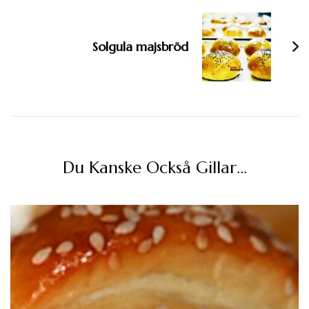
Solgula majsbröd
Du Kanske Också Gillar…