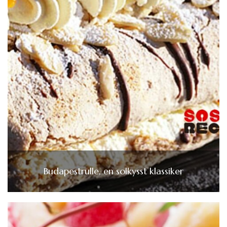
Budapestrulle, en solkysst klassiker