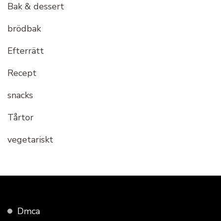
Bak & dessert
brödbak
Efterrätt
Recept
snacks
Tårtor
vegetariskt
Dmca