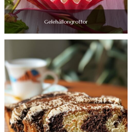
Gelehållongrottor