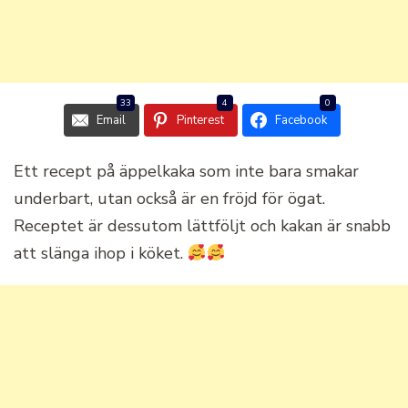
33
4
0
Email
Pinterest
Facebook
Ett recept på äppelkaka som inte bara smakar
underbart, utan också är en fröjd för ögat.
Receptet är dessutom lättföljt och kakan är snabb
att slänga ihop i köket.