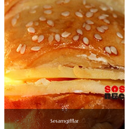
Sesamgifflar