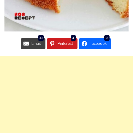
33
4
0
Email
Pinterest
Facebook