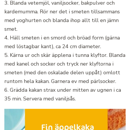
3. Blanda vetemjöl, vaniljsocker, bakpulver och
kardemumma. Rör ner det i smeten tillsammans
med yoghurten och blanda ihop allt till en jämn
smet.
4. Häll smeten i en smord och bröad form (gärna
med löstagbar kant), ca 24 cm diameter.
5. Kärna ur och skär äpplena i tunna klyftor. Blanda
med kanel och socker och tryck ner klyftorna i
smeten (med den oskalade delen uppåt) omlott
runtom hela kakan. Garnera ev med pärlsocker.
6. Grädda kakan strax under mitten av ugnen i ca
35 min. Servera med vaniljsås.