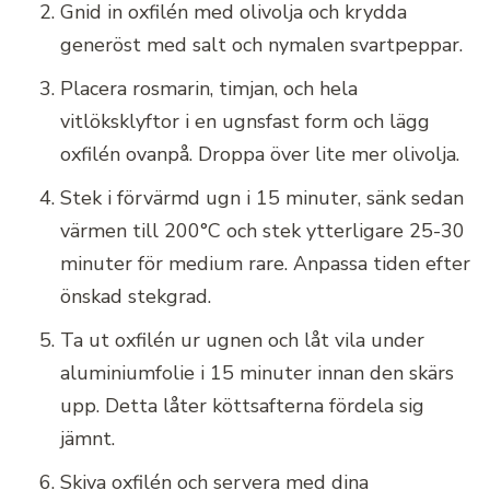
Gnid in oxfilén med olivolja och krydda
generöst med salt och nymalen svartpeppar.
Placera rosmarin, timjan, och hela
vitlöksklyftor i en ugnsfast form och lägg
oxfilén ovanpå. Droppa över lite mer olivolja.
Stek i förvärmd ugn i 15 minuter, sänk sedan
värmen till 200°C och stek ytterligare 25-30
minuter för medium rare. Anpassa tiden efter
önskad stekgrad.
Ta ut oxfilén ur ugnen och låt vila under
aluminiumfolie i 15 minuter innan den skärs
upp. Detta låter köttsafterna fördela sig
jämnt.
Skiva oxfilén och servera med dina