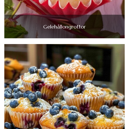
Gelehållongrottor