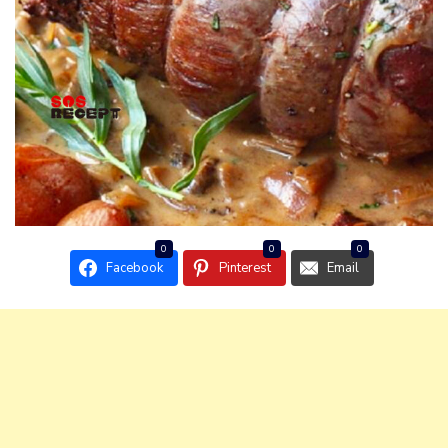
0
0
0
Facebook
Pinterest
Email