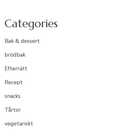
Categories
Bak & dessert
brödbak
Efterrätt
Recept
snacks
Tårtor
vegetariskt