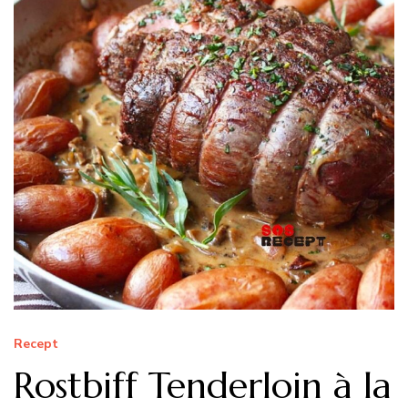
Recept
Rostbiff Tenderloin à la