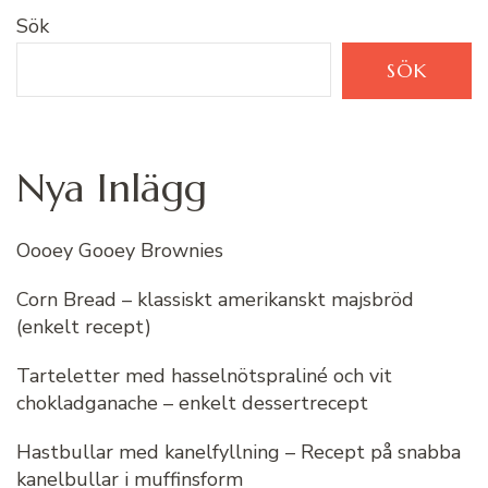
Sök
SÖK
Nya Inlägg
Oooey Gooey Brownies
Corn Bread – klassiskt amerikanskt majsbröd
(enkelt recept)
Tarteletter med hasselnötspraliné och vit
chokladganache – enkelt dessertrecept
Hastbullar med kanelfyllning – Recept på snabba
kanelbullar i muffinsform