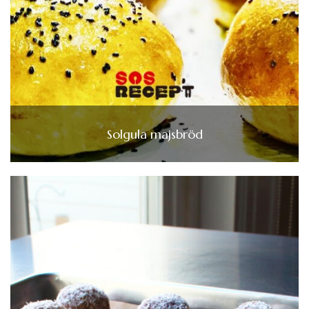
Solgula majsbröd