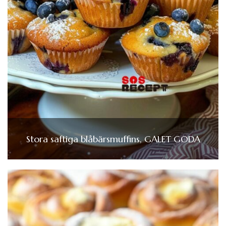
Stora saftiga blåbärsmuffins, GALET GODA