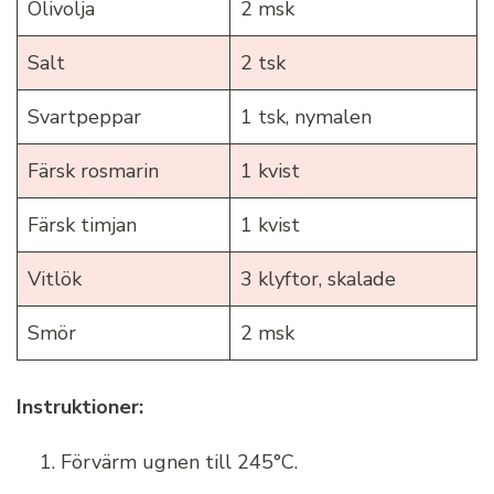
Olivolja
2 msk
Salt
2 tsk
Svartpeppar
1 tsk, nymalen
Färsk rosmarin
1 kvist
Färsk timjan
1 kvist
Vitlök
3 klyftor, skalade
Smör
2 msk
Instruktioner:
Förvärm ugnen till 245°C.