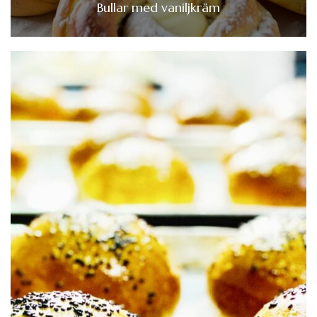
Bullar med vaniljkräm